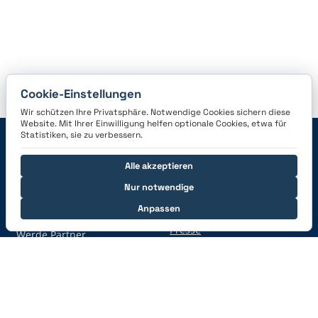
Cookie-Einstellungen
Wir schützen Ihre Privatsphäre. Notwendige Cookies sichern diese
Website. Mit Ihrer Einwilligung helfen optionale Cookies, etwa für
Statistiken, sie zu verbessern.
Navigation
Alle akzeptieren
Features
Karrieren
Nur notwendige
Preise
News
Anpassen
Registrieren
Informationen für die
Presse
Werde Partner
Hilfe