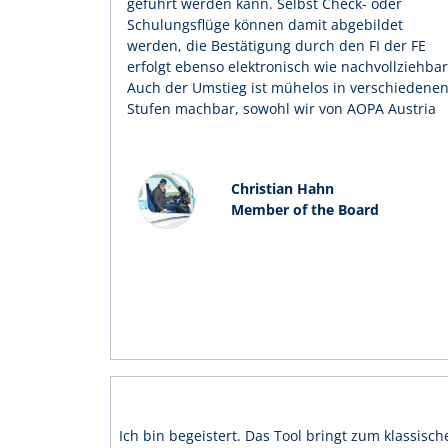
geführt werden kann. Selbst Check- oder
Schulungsflüge können damit abgebildet
werden, die Bestätigung durch den FI der FE
erfolgt ebenso elektronisch wie nachvollziehbar
Auch der Umstieg ist mühelos in verschiedene
Stufen machbar, sowohl wir von AOPA Austria
Christian Hahn
Member of the Board
Ich bin begeistert. Das Tool bringt zum klassisch