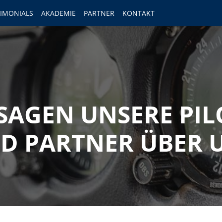
TIMONIALS
AKADEMIE
PARTNER
KONTAKT
SAGEN UNSERE PI
D PARTNER ÜBER 