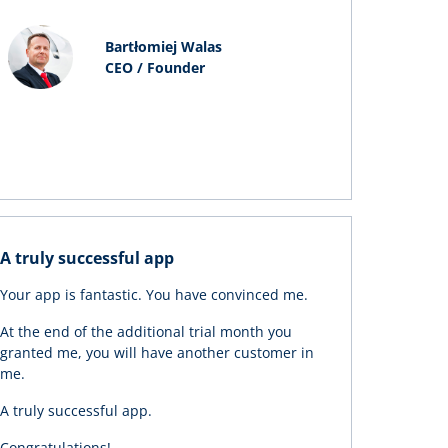
Bartłomiej Walas
CEO / Founder
A truly successful app
Your app is fantastic. You have convinced me.
At the end of the additional trial month you
granted me, you will have another customer in
me.
A truly successful app.
Congratulations!