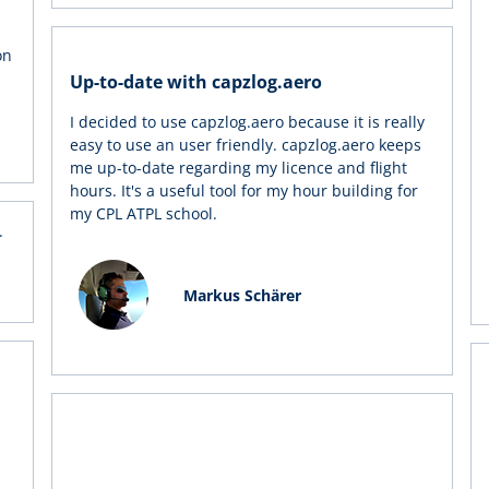
on
Up-to-date with capzlog.aero
I decided to use capzlog.aero because it is really
easy to use an user friendly. capzlog.aero keeps
me up-to-date regarding my licence and flight
hours. It's a useful tool for my hour building for
my CPL ATPL school.
.
Markus Schärer