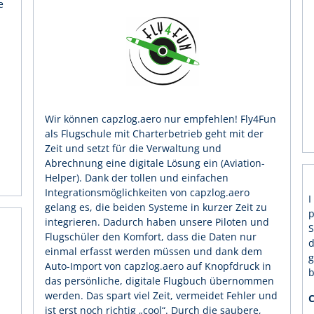
e
Wir können capzlog.aero nur empfehlen! Fly4Fun
als Flugschule mit Charterbetrieb geht mit der
Zeit und setzt für die Verwaltung und
Abrechnung eine digitale Lösung ein (Aviation-
Helper). Dank der tollen und einfachen
Integrationsmöglichkeiten von capzlog.aero
I
gelang es, die beiden Systeme in kurzer Zeit zu
p
integrieren. Dadurch haben unsere Piloten und
S
Flugschüler den Komfort, dass die Daten nur
d
einmal erfasst werden müssen und dank dem
g
Auto-Import von capzlog.aero auf Knopfdruck in
b
das persönliche, digitale Flugbuch übernommen
werden. Das spart viel Zeit, vermeidet Fehler und
C
ist erst noch richtig „cool“. Durch die saubere,