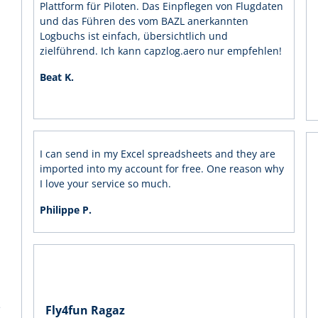
Plattform für Piloten. Das Einpflegen von Flugdaten
und das Führen des vom BAZL anerkannten
Logbuchs ist einfach, übersichtlich und
zielführend. Ich kann capzlog.aero nur empfehlen!
Beat K.
I can send in my Excel spreadsheets and they are
imported into my account for free. One reason why
I love your service so much.
Philippe P.
.
e
Fly4fun Ragaz