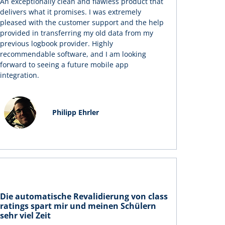
An exceptionally clean and flawless product that
delivers what it promises. I was extremely
pleased with the customer support and the help
provided in transferring my old data from my
previous logbook provider. Highly
recommendable software, and I am looking
forward to seeing a future mobile app
integration.
Philipp Ehrler
Die automatische Revalidierung von class
ratings spart mir und meinen Schülern
sehr viel Zeit