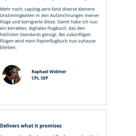
Mehr noch: capzlog.aero fand diverse kleinere
Unstimmigkeiten in den Aufzeichnungen meiner
Flüge und korrigierte diese. Damit habe ich nun
ein korrektes, digitales Flugbuch, das den
höchsten Standards genügt. Bei zukünftigen
Flügen wird mein Papierflugbuch nun zuhause
bleiben.
Raphael Widmer
CPL SEP
Delivers what it promises