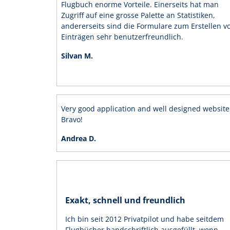
Flugbuch enorme Vorteile. Einerseits hat man
Zugriff auf eine grosse Palette an Statistiken,
andererseits sind die Formulare zum Erstellen v
Einträgen sehr benutzerfreundlich.
Silvan M.
Very good application and well designed website
Bravo!
Andrea D.
Exakt, schnell und freundlich
Ich bin seit 2012 Privatpilot und habe seitdem
Flugbücher handschriftlich ausgefüllt, wenn