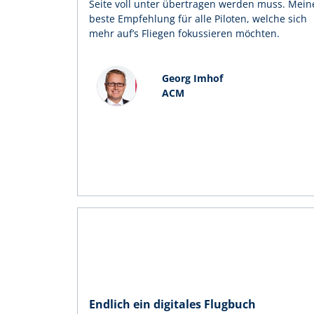
Seite voll unter übertragen werden muss. Mein
beste Empfehlung für alle Piloten, welche sich
mehr auf’s Fliegen fokussieren möchten.
Georg Imhof
ACM
Endlich ein digitales Flugbuch