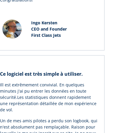
Ingo Kersten
CEO and Founder
First Class Jets
Ce logiciel est très simple à utiliser.
Ill est extrêmement convivial. En quelques
minutes j'ai pu entrer les données en toute
sécurité.Les statistiques donnent rapidement
une représentation détaillée de mon expérience
de vol.
Un de mes amis pilotes a perdu son logbook, qui
n'est absolument pas remplaçable. Raison pour