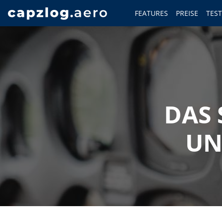
FEATURES
PREISE
TES
DAS 
UN