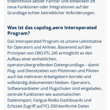
Erkenntnisse aktiver Partner und entwickeln oft
neue Funktionen oder Integrationen auf der
Grundlage echter betrieblicher Anforderungen.
Was ist das capzlog.aero Interoperated
Program?
Das Interoperated Program ist unsere Leitinitiative
für Operators und Airlines. Basierend auf den
Prinzipien von ORO.FTL.245 ermöglicht es den
Aufbau einer einheitlichen,
operatorübergreifenden Datengrundlage – damit
Flug- und Dienstzeiten von Pilotinnen und Piloten
auch bei mehreren Arbeitgebern korrekt und
vollständig dokumentiert bleiben. Operators,
Softwareanbieter und Flugschulen sind eingeladen,
zentrale Funktionen wie automatischen
Datenimport, Fatigue-Risiko-Dashboards und
Echtzeit-Zugriff auf FCL.050-konforme Daten