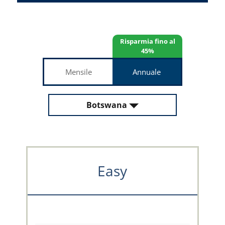
Risparmia fino al
45%
Mensile
Annuale
Botswana
Easy