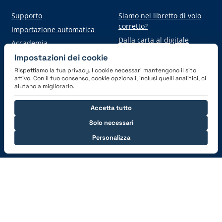
Supporto
Siamo nel libretto di volo
corretto?
Importazione automatica
Dalla carta al digitale
Accademia
Impostazioni dei cookie
Rispettiamo la tua privacy. I cookie necessari mantengono il sito
Scarica l'applicazione
attivo. Con il tuo consenso, cookie opzionali, inclusi quelli analitici, ci
aiutano a migliorarlo.
Accetta tutto
Solo necessari
Personalizza
Connettiti con noi