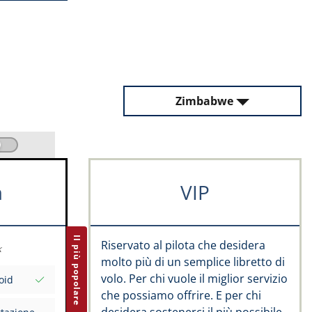
Zimbabwe
m
VIP
Il più popolare
Riservato al pilota che desidera
k
molto più di un semplice libretto di
volo. Per chi vuole il miglior servizio
oid
che possiamo offrire. E per chi