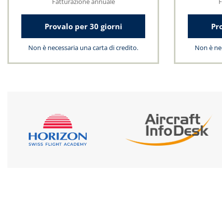
Fatturazione annuale
F
Provalo per 30 giorni
Pro
Non è necessaria una carta di credito.
Non è nec