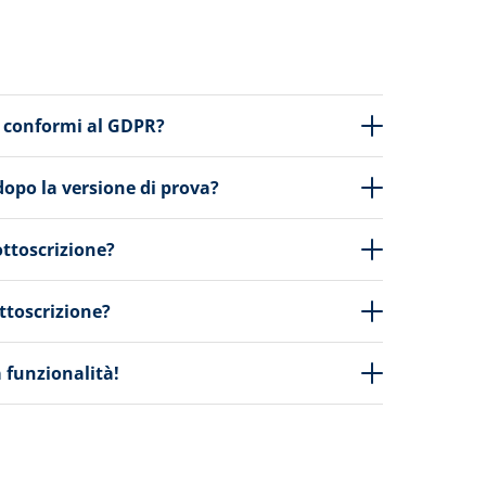
 e conformi al GDPR?
dopo la versione di prova?
ottoscrizione?
ttoscrizione?
 funzionalità!