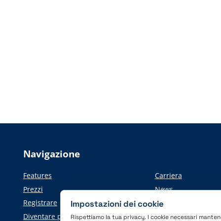
Navigazione
Features
Carriera
Prezzi
News
Registrare
Informazioni per la
Impostazioni dei cookie
Diventare partner
Rispettiamo la tua privacy. I cookie necessari mantengon