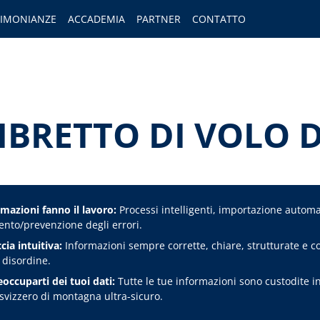
TIMONIANZE
ACCADEMIA
PARTNER
CONTATTO
LIBRETTO DI VOLO D
mazioni fanno il lavoro:
Processi intelligenti, importazione automa
ento/prevenzione degli errori.
cia intuitiva:
Informazioni sempre corrette, chiare, strutturate e c
disordine.
occuparti dei tuoi dati:
Tutte le tue informazioni sono custodite i
svizzero di montagna ultra-sicuro.