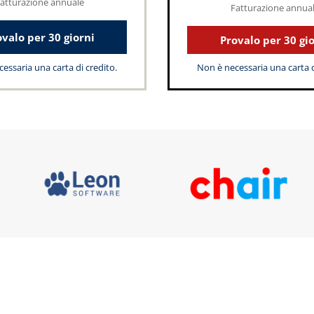
atturazione annuale
Fatturazione annua
valo per 30 giorni
Provalo per 30 gi
essaria una carta di credito.
Non è necessaria una carta d