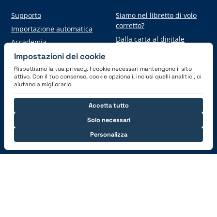
Supporto
Siamo nel libretto di volo
corretto?
Importazione automatica
Dalla carta al digitale
Accademia
Impostazioni dei cookie
Rispettiamo la tua privacy. I cookie necessari mantengono il sito
Scarica l'applicazione
attivo. Con il tuo consenso, cookie opzionali, inclusi quelli analitici, ci
aiutano a migliorarlo.
Accetta tutto
Solo necessari
Personalizza
Connettiti con noi