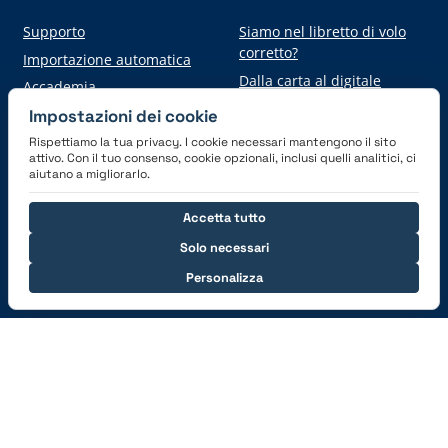
Supporto
Siamo nel libretto di volo
corretto?
Importazione automatica
Dalla carta al digitale
Accademia
Impostazioni dei cookie
Rispettiamo la tua privacy. I cookie necessari mantengono il sito
Scarica l'applicazione
attivo. Con il tuo consenso, cookie opzionali, inclusi quelli analitici, ci
aiutano a migliorarlo.
Accetta tutto
Solo necessari
Personalizza
Connettiti con noi