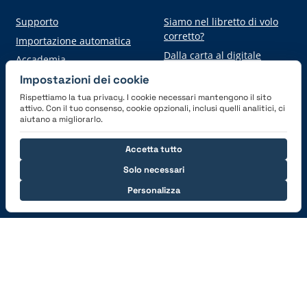
Supporto
Siamo nel libretto di volo
corretto?
Importazione automatica
Dalla carta al digitale
Accademia
Impostazioni dei cookie
Rispettiamo la tua privacy. I cookie necessari mantengono il sito
Scarica l'applicazione
attivo. Con il tuo consenso, cookie opzionali, inclusi quelli analitici, ci
aiutano a migliorarlo.
Accetta tutto
Solo necessari
Personalizza
Connettiti con noi