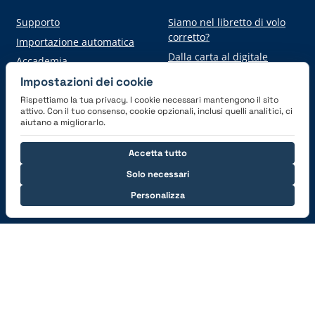
Supporto
Siamo nel libretto di volo
corretto?
Importazione automatica
Dalla carta al digitale
Accademia
Impostazioni dei cookie
Rispettiamo la tua privacy. I cookie necessari mantengono il sito
Scarica l'applicazione
attivo. Con il tuo consenso, cookie opzionali, inclusi quelli analitici, ci
aiutano a migliorarlo.
Accetta tutto
Solo necessari
Personalizza
Connettiti con noi