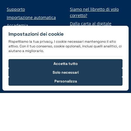
Supporto
Siamo nel libretto di volo
corretto?
Importazione automatica
Dalla carta al digitale
Accademia
Impostazioni dei cookie
Rispettiamo la tua privacy. I cookie necessari mantengono il sito
Scarica l'applicazione
attivo. Con il tuo consenso, cookie opzionali, inclusi quelli analitici, ci
aiutano a migliorarlo.
Accetta tutto
Solo necessari
Personalizza
Connettiti con noi