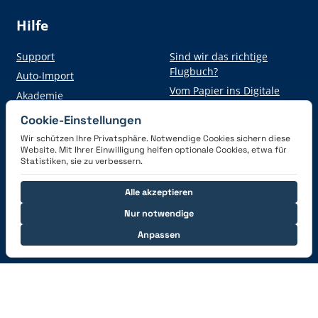
Hilfe
Support
Sind wir das richtige
Flugbuch?
Auto-Import
Vom Papier ins Digitale
Akademie
Cookie-Einstellungen
Wir schützen Ihre Privatsphäre. Notwendige Cookies sichern diese
Hol dir die App
Website. Mit Ihrer Einwilligung helfen optionale Cookies, etwa für
Statistiken, sie zu verbessern.
Alle akzeptieren
Nur notwendige
Anpassen
Verbinde dich mit uns