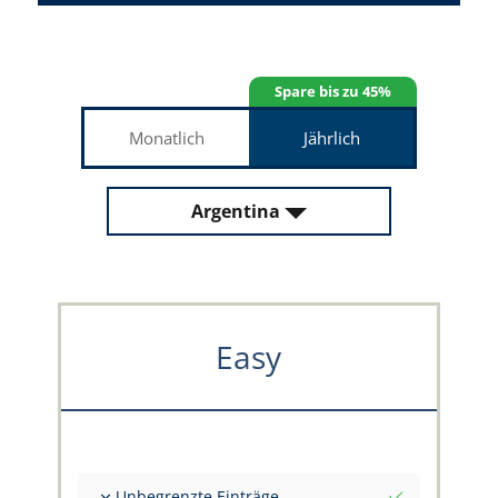
Spare bis zu 45%
Monatlich
Jährlich
Argentina
Easy
Unbegrenzte Einträge