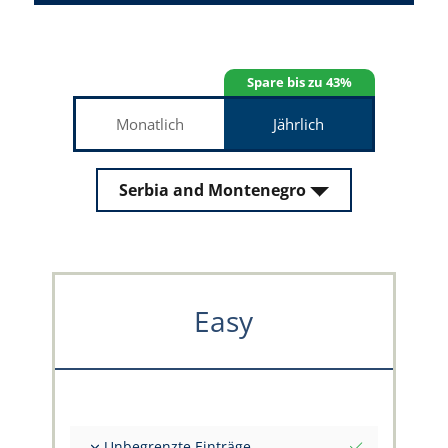
Spare bis zu 43%
Monatlich
Jährlich
Serbia and Montenegro
Easy
Unbegrenzte Einträge