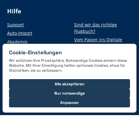
Hilfe
Support
Sind wir das richtige
Flugbuch?
Auto-Import
Vom Papier ins Digitale
Akademie
Cookie-Einstellungen
Wir schützen Ihre Privatsphäre. Notwendige Cookies sichern diese
Hol dir die App
Website. Mit Ihrer Einwilligung helfen optionale Cookies, etwa für
Statistiken, sie zu verbessern.
Alle akzeptieren
Nur notwendige
Anpassen
Verbinde dich mit uns