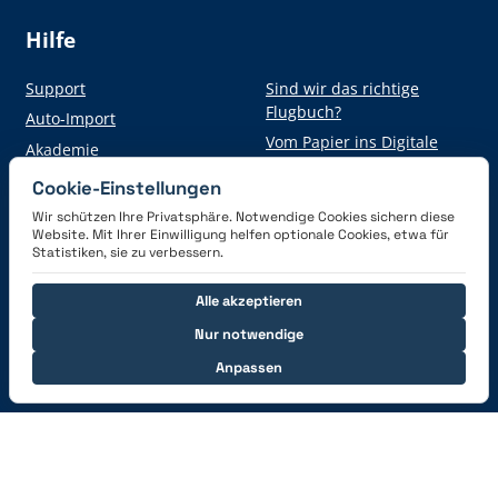
Hilfe
Support
Sind wir das richtige
Flugbuch?
Auto-Import
Vom Papier ins Digitale
Akademie
Cookie-Einstellungen
Wir schützen Ihre Privatsphäre. Notwendige Cookies sichern diese
Hol dir die App
Website. Mit Ihrer Einwilligung helfen optionale Cookies, etwa für
Statistiken, sie zu verbessern.
Alle akzeptieren
Nur notwendige
Anpassen
Verbinde dich mit uns