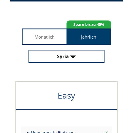
Spare bis zu 45%
Monatlich
Jährlich
Syria
Easy
Unbegrenzte Einträge