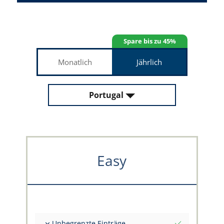
Spare bis zu 45%
Monatlich
Jährlich
Portugal
Easy
Unbegrenzte Einträge