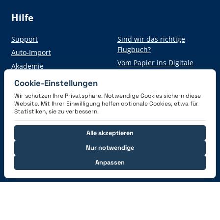
Hilfe
Support
Sind wir das richtige
Flugbuch?
Auto-Import
Vom Papier ins Digitale
Akademie
Cookie-Einstellungen
Wir schützen Ihre Privatsphäre. Notwendige Cookies sichern diese
Hol dir die App
Website. Mit Ihrer Einwilligung helfen optionale Cookies, etwa für
Statistiken, sie zu verbessern.
Alle akzeptieren
Nur notwendige
Anpassen
Verbinde dich mit uns