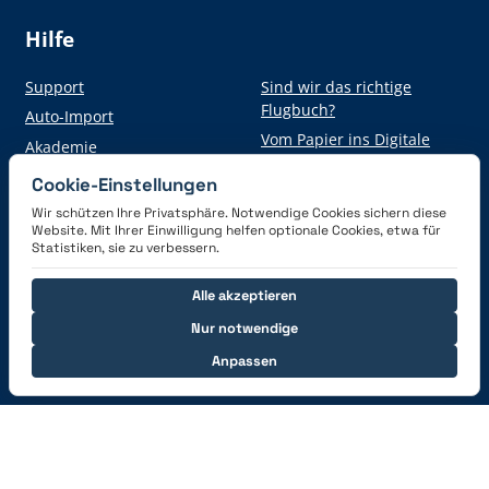
Hilfe
Support
Sind wir das richtige
Flugbuch?
Auto-Import
Vom Papier ins Digitale
Akademie
Cookie-Einstellungen
Wir schützen Ihre Privatsphäre. Notwendige Cookies sichern diese
Hol dir die App
Website. Mit Ihrer Einwilligung helfen optionale Cookies, etwa für
Statistiken, sie zu verbessern.
Alle akzeptieren
Nur notwendige
Anpassen
Verbinde dich mit uns