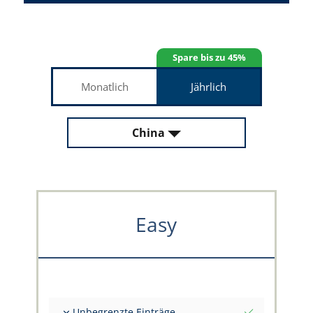
Spare bis zu 45%
Monatlich
Jährlich
China
Easy
Unbegrenzte Einträge