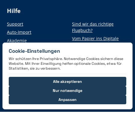
Hilfe
Support
Sind wir das richtige
Flugbuch?
Auto-Import
Vom Papier ins Digitale
Akademie
Cookie-Einstellungen
Wir schützen Ihre Privatsphäre. Notwendige Cookies sichern diese
Hol dir die App
Website. Mit Ihrer Einwilligung helfen optionale Cookies, etwa für
Statistiken, sie zu verbessern.
Alle akzeptieren
Nur notwendige
Anpassen
Verbinde dich mit uns