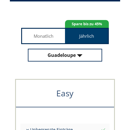
Spare bis zu 45%
Monatlich
Jährlich
Guadeloupe
Easy
Unbegrenzte Einträge