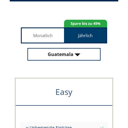
Spare bis zu 45%
Monatlich
Jährlich
Guatemala
Easy
Unbegrenzte Einträge