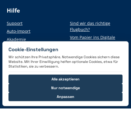
Hilfe
Support
Sind wir das richtige
Flugbuch?
Auto-Import
Vom Papier ins Digitale
Akademie
Cookie-Einstellungen
Wir schützen Ihre Privatsphäre. Notwendige Cookies sichern diese
Hol dir die App
Website. Mit Ihrer Einwilligung helfen optionale Cookies, etwa für
Statistiken, sie zu verbessern.
Alle akzeptieren
Nur notwendige
Anpassen
Verbinde dich mit uns