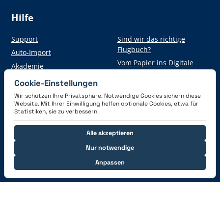
Hilfe
Support
Sind wir das richtige
Flugbuch?
Auto-Import
Vom Papier ins Digitale
Akademie
Cookie-Einstellungen
Wir schützen Ihre Privatsphäre. Notwendige Cookies sichern diese
Hol dir die App
Website. Mit Ihrer Einwilligung helfen optionale Cookies, etwa für
Statistiken, sie zu verbessern.
Alle akzeptieren
Nur notwendige
Anpassen
Verbinde dich mit uns