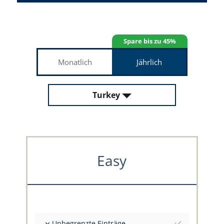
Spare bis zu 45%
Monatlich
Jährlich
Turkey
Easy
Unbegrenzte Einträge