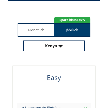
Spare bis zu 45%
Monatlich
Jährlich
Kenya
Easy
Unbegrenzte Einträge