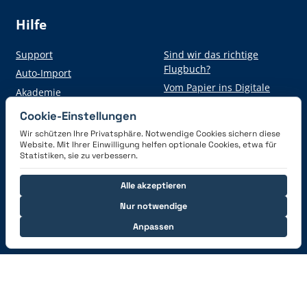
Hilfe
Support
Sind wir das richtige
Flugbuch?
Auto-Import
Vom Papier ins Digitale
Akademie
Cookie-Einstellungen
Wir schützen Ihre Privatsphäre. Notwendige Cookies sichern diese
Hol dir die App
Website. Mit Ihrer Einwilligung helfen optionale Cookies, etwa für
Statistiken, sie zu verbessern.
Alle akzeptieren
Nur notwendige
Anpassen
Verbinde dich mit uns