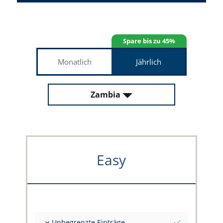
Spare bis zu 45%
Monatlich
Jährlich
Zambia
Easy
Unbegrenzte Einträge