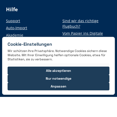
Hilfe
Support
Sind wir das richtige
Flugbuch?
Auto-Import
Vom Papier ins Digitale
Akademie
Cookie-Einstellungen
Wir schützen Ihre Privatsphäre. Notwendige Cookies sichern diese
Hol dir die App
Website. Mit Ihrer Einwilligung helfen optionale Cookies, etwa für
Statistiken, sie zu verbessern.
Alle akzeptieren
Nur notwendige
Anpassen
Verbinde dich mit uns