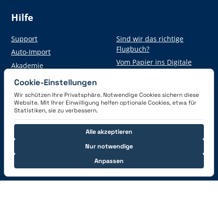
Hilfe
Support
Sind wir das richtige
Flugbuch?
Auto-Import
Vom Papier ins Digitale
Akademie
Cookie-Einstellungen
Wir schützen Ihre Privatsphäre. Notwendige Cookies sichern diese
Hol dir die App
Website. Mit Ihrer Einwilligung helfen optionale Cookies, etwa für
Statistiken, sie zu verbessern.
Alle akzeptieren
Nur notwendige
Anpassen
Verbinde dich mit uns