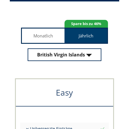
Spare bis zu 46%
Monatlich
Jährlich
British Virgin Islands
Easy
Unbegrenzte Einträge