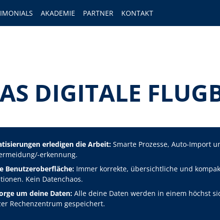
TIMONIALS
AKADEMIE
PARTNER
KONTAKT
AS DIGITALE FLUG
isierungen erledigen die Arbeit:
Smarte Prozesse, Auto-Import u
vermeidung/-erkennung.
ve Benutzeroberfläche:
Immer korrekte, übersichtliche und kompak
tionen. Kein Datenchaos.
orge um deine Daten:
Alle deine Daten werden in einem höchst si
er Rechenzentrum gespeichert.