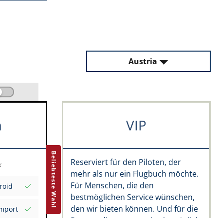
Austria
m
VIP
Beliebteste Wahl
Reserviert für den Piloten, der
k
mehr als nur ein Flugbuch möchte.
Für Menschen, die den
roid
bestmöglichen Service wünschen,
den wir bieten können. Und für die
import