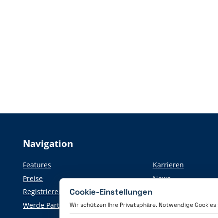
Navigation
Features
Karrieren
Preise
News
Cookie-Einstellungen
Registrieren
Informationen für d
Werde Partner
Wir schützen Ihre Privatsphäre. Notwendige Cookies si