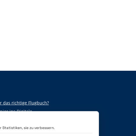
r das richtige Flugbuch?
ier ins Digitale
 Statistiken, sie zu verbessern.