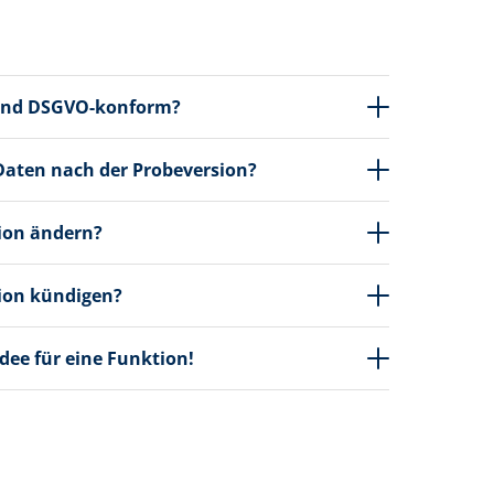
 und DSGVO-konform?
Daten nach der Probeversion?
ion ändern?
ion kündigen?
Idee für eine Funktion!