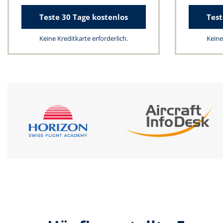
Teste 30 Tage kostenlos
Test
Keine Kreditkarte erforderlich.
Keine