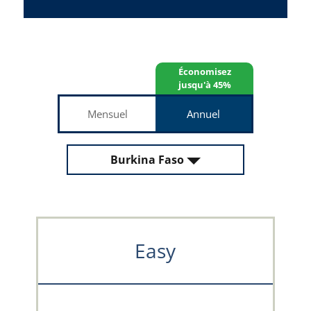
Économisez
jusqu'à 45%
Mensuel
Annuel
Burkina Faso
Easy