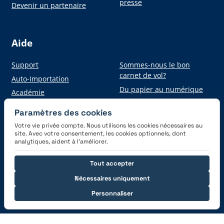
presse
Devenir un partenaire
Aide
Support
Sommes-nous le bon
carnet de vol?
Auto-Importation
Du papier au numérique
Académie
Paramètres des cookies
Votre vie privée compte. Nous utilisons les cookies nécessaires au
Obtenez l'application
site. Avec votre consentement, les cookies optionnels, dont
analytiques, aident à l’améliorer.
Tout accepter
Nécessaires uniquement
Personnaliser
Connectez-vous avec nous