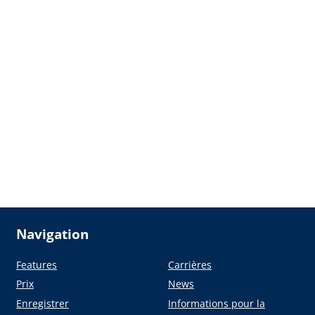
Navigation
Features
Carrières
Prix
News
Enregistrer
Informations pour la