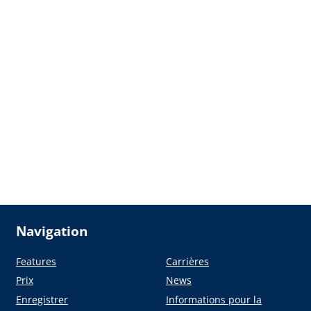
Navigation
Features
Carrières
Prix
News
Enregistrer
Informations pour la