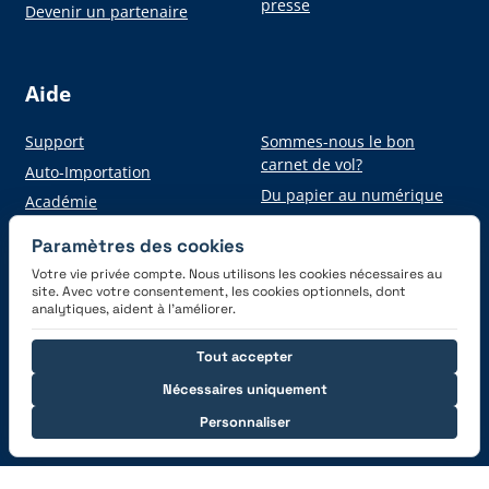
presse
Devenir un partenaire
Aide
Support
Sommes-nous le bon
carnet de vol?
Auto-Importation
Du papier au numérique
Académie
Paramètres des cookies
Votre vie privée compte. Nous utilisons les cookies nécessaires au
Obtenez l'application
site. Avec votre consentement, les cookies optionnels, dont
analytiques, aident à l’améliorer.
Tout accepter
Nécessaires uniquement
Personnaliser
Connectez-vous avec nous