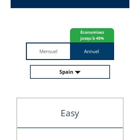
Économisez
jusqu'à 45%
Mensuel
Annuel
Spain
Easy