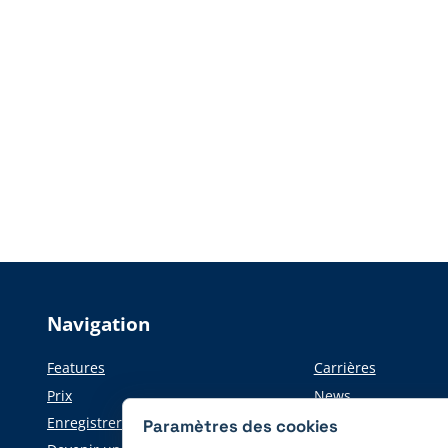
Navigation
Features
Carrières
Prix
News
Enregistrer
Informations pour l
Paramètres des cookies