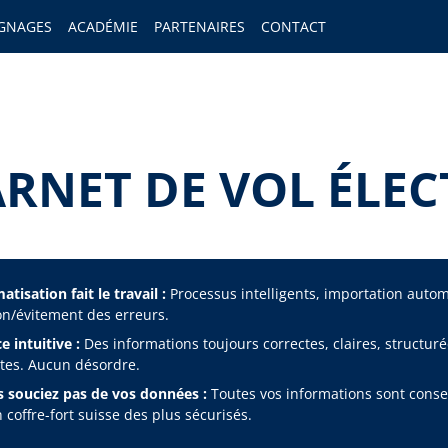
GNAGES
ACADÉMIE
PARTENAIRES
CONTACT
ARNET DE VOL ÉLEC
tisation fait le travail :
Processus intelligents, importation auto
on/évitement des erreurs.
e intuitive :
Des informations toujours correctes, claires, structuré
es. Aucun désordre.
 souciez pas de vos données :
Toutes vos informations sont cons
 coffre-fort suisse des plus sécurisés.