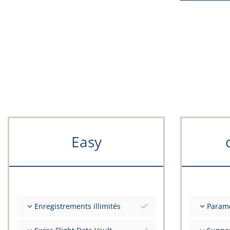
Easy
Enregistrements illimités
Param
Nombre illimité de vols
Valeurs i