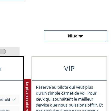
Niue
m
VIP
Le plus populaire
Réservé au pilote qui veut plus
qu'un simple carnet de vol. Pour
ceux qui souhaitent le meilleur
ndroid
service que nous puissions offrir. Et