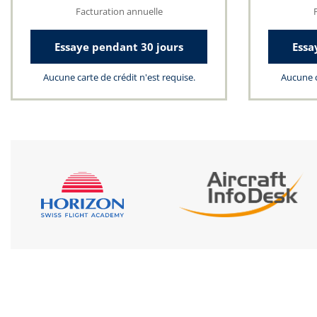
Facturation annuelle
Essaye pendant 30 jours
Essa
Aucune carte de crédit n'est requise.
Aucune c