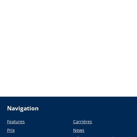
Navigation
Features
Carrières
Prix
News