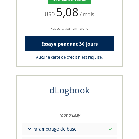
5,08
USD
/ mois
Facturation annuelle
Essaye pendant 30 jours
Aucune carte de crédit n'est requise.
dLogbook
Tout d'Easy
Paramétrage de base
Valeurs initiales totales à une date