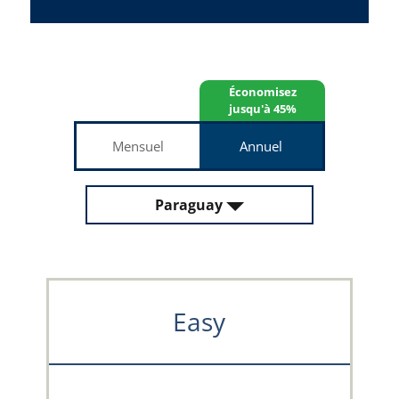
Économisez
jusqu'à 45%
Mensuel
Annuel
Paraguay
Easy