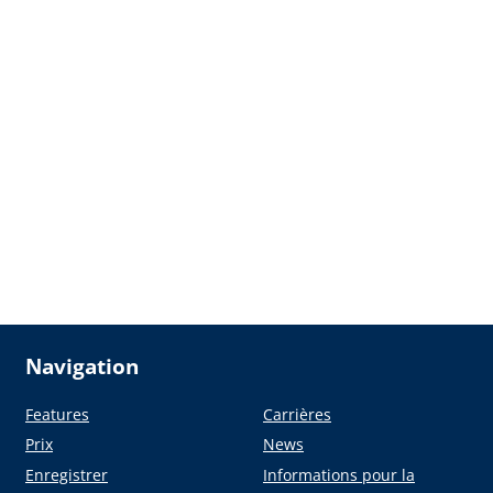
Navigation
Features
Carrières
Prix
News
Enregistrer
Informations pour la