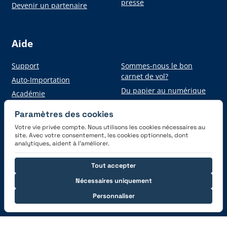
presse
Devenir un partenaire
Aide
Support
Sommes-nous le bon
carnet de vol?
Auto-Importation
Du papier au numérique
Académie
Paramètres des cookies
Votre vie privée compte. Nous utilisons les cookies nécessaires au
Obtenez l'application
site. Avec votre consentement, les cookies optionnels, dont
analytiques, aident à l’améliorer.
Tout accepter
Nécessaires uniquement
Personnaliser
Connectez-vous avec nous