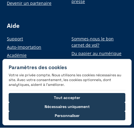
presse
Devenir un partenaire
Aide
Support
Sommes-nous le bon
carnet de vol?
Auto-Importation
Du papier au numérique
Académie
Paramètres des cookies
Votre vie privée compte. Nous utilisons les cookies nécessaires au
Obtenez l'application
site. Avec votre consentement, les cookies optionnels, dont
analytiques, aident à l’améliorer.
Tout accepter
Nécessaires uniquement
Personnaliser
Connectez-vous avec nous