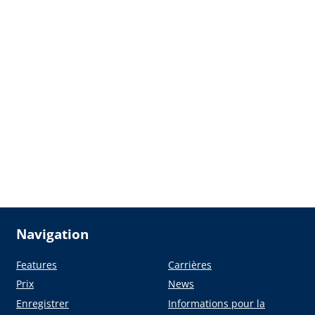
Navigation
Features
Carrières
Prix
News
Enregistrer
Informations pour la