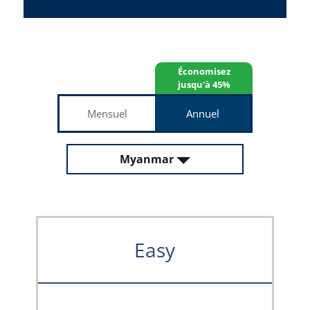
Économisez
jusqu'à 45%
Mensuel
Annuel
Myanmar
Easy