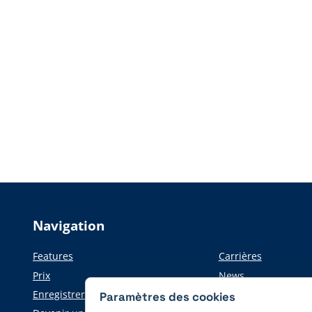
Navigation
Features
Carrières
Prix
News
Enregistrer
Informations pour l
Paramètres des cookies