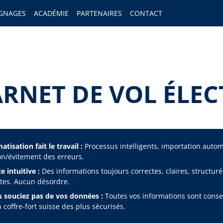
GNAGES
ACADÉMIE
PARTENAIRES
CONTACT
ARNET DE VOL ÉLEC
tisation fait le travail :
Processus intelligents, importation auto
on/évitement des erreurs.
e intuitive :
Des informations toujours correctes, claires, structuré
es. Aucun désordre.
 souciez pas de vos données :
Toutes vos informations sont cons
 coffre-fort suisse des plus sécurisés.