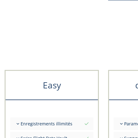
Easy
Enregistrements illimités
Param
Nombre illimité de vols
Valeurs i