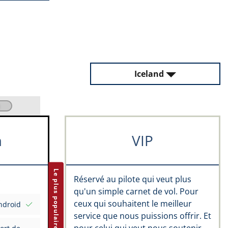
Iceland
m
VIP
Le plus populaire
Réservé au pilote qui veut plus
qu'un simple carnet de vol. Pour
ceux qui souhaitent le meilleur
ndroid
service que nous puissions offrir. Et