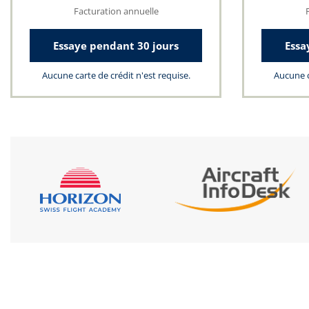
Facturation annuelle
Essaye pendant 30 jours
Essa
Aucune carte de crédit n'est requise.
Aucune c