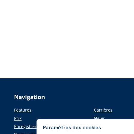
Navigation
Features
Carrières
Prix
News
Enregistrer
Informations pour l
Paramètres des cookies