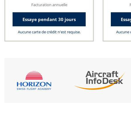
Facturation annuelle
Essaye pendant 30 jours
Essa
Aucune carte de crédit n'est requise.
Aucune c