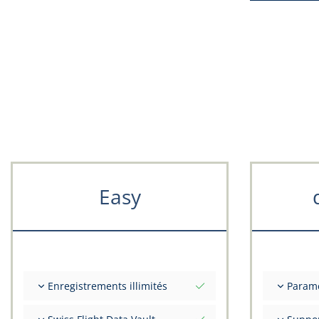
Easy
Enregistrements illimités
Param
Nombre illimité de vols
Valeurs i