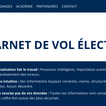
GNAGES
ACADÉMIE
PARTENAIRES
CONTACT
ARNET DE VOL ÉLEC
tisation fait le travail :
Processus intelligents, importation auto
on/évitement des erreurs.
e intuitive :
Des informations toujours correctes, claires, structuré
es. Aucun désordre.
 souciez pas de vos données :
Toutes vos informations sont cons
 coffre-fort suisse des plus sécurisés.