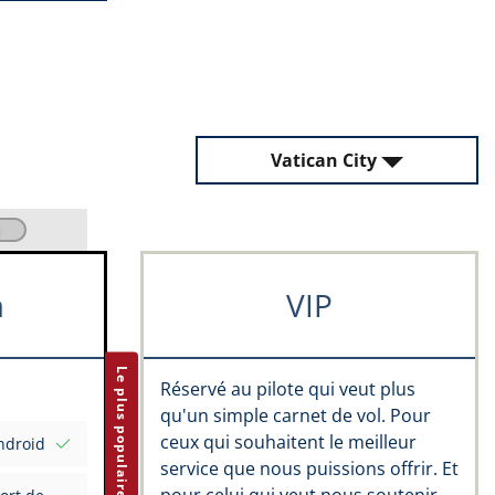
Vatican City
m
VIP
Le plus populaire
Réservé au pilote qui veut plus
qu'un simple carnet de vol. Pour
ceux qui souhaitent le meilleur
ndroid
service que nous puissions offrir. Et