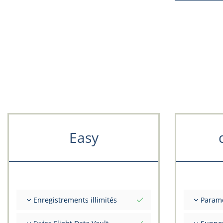
Easy
Enregistrements illimités
Param
Nombre illimité de vols
Valeurs i