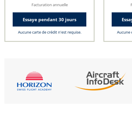
Facturation annuelle
Essaye pendant 30 jours
Essa
Aucune carte de crédit n'est requise.
Aucune c