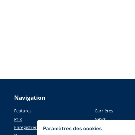
Navigation
Features
Carrières
Prix
News
Enregistrer
Informations pour l
Paramètres des cookies