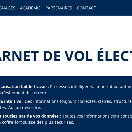
GNAGES
ACADÉMIE
PARTENAIRES
CONTACT
ARNET DE VOL ÉLEC
tisation fait le travail :
Processus intelligents, importation auto
on/évitement des erreurs.
e intuitive :
Des informations toujours correctes, claires, structuré
es. Aucun désordre.
 souciez pas de vos données :
Toutes vos informations sont cons
 coffre-fort suisse des plus sécurisés.