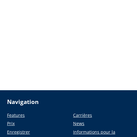
Navigation
Features
Carrières
Prix
News
Enregistrer
Informations pour la