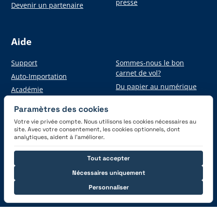
presse
Devenir un partenaire
Aide
Support
Sommes-nous le bon
carnet de vol?
Auto-Importation
Du papier au numérique
Académie
Paramètres des cookies
Votre vie privée compte. Nous utilisons les cookies nécessaires au
Obtenez l'application
site. Avec votre consentement, les cookies optionnels, dont
analytiques, aident à l’améliorer.
Tout accepter
Nécessaires uniquement
Personnaliser
Connectez-vous avec nous