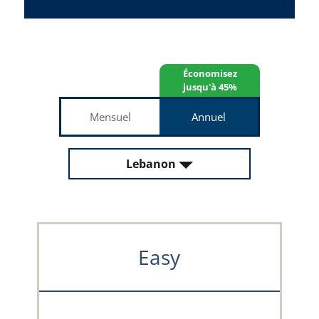
Économisez
jusqu'à 45%
Mensuel
Annuel
Lebanon
Easy