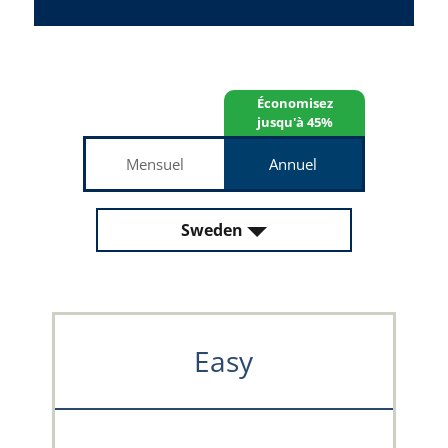
Économisez
jusqu'à 45%
Mensuel
Annuel
Sweden
Easy