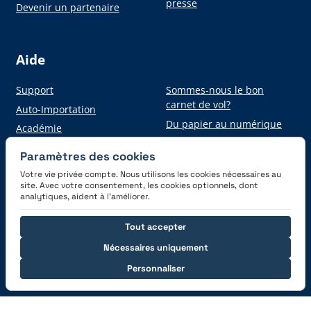
presse
Devenir un partenaire
Aide
Support
Sommes-nous le bon
carnet de vol?
Auto-Importation
Du papier au numérique
Académie
Paramètres des cookies
Votre vie privée compte. Nous utilisons les cookies nécessaires au
Obtenez l'application
site. Avec votre consentement, les cookies optionnels, dont
analytiques, aident à l’améliorer.
Tout accepter
Nécessaires uniquement
Personnaliser
Connectez-vous avec nous