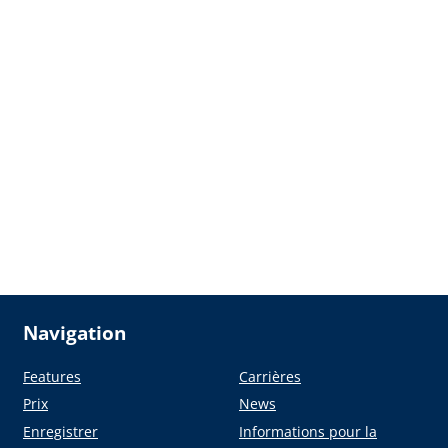
Navigation
Features
Carrières
Prix
News
Enregistrer
Informations pour la