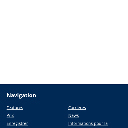
Navigation
Features
Carrières
Prix
News
Enregistrer
Informations pour la