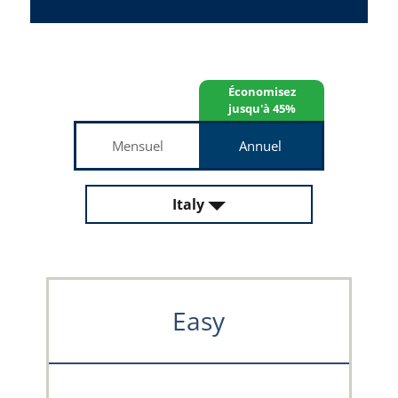
Économisez
jusqu'à 45%
Mensuel
Annuel
Italy
Easy