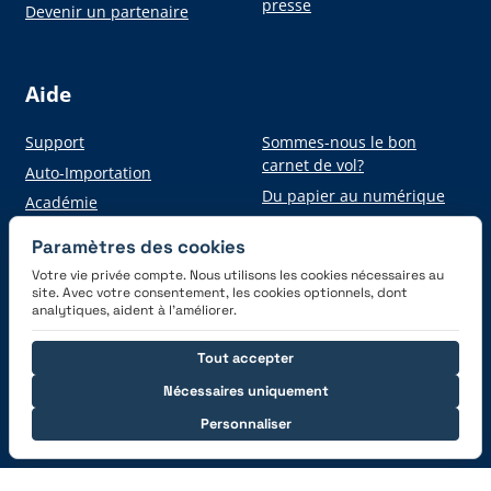
presse
Devenir un partenaire
Aide
Support
Sommes-nous le bon
carnet de vol?
Auto-Importation
Du papier au numérique
Académie
Paramètres des cookies
Votre vie privée compte. Nous utilisons les cookies nécessaires au
Obtenez l'application
site. Avec votre consentement, les cookies optionnels, dont
analytiques, aident à l’améliorer.
Tout accepter
Nécessaires uniquement
Personnaliser
Connectez-vous avec nous