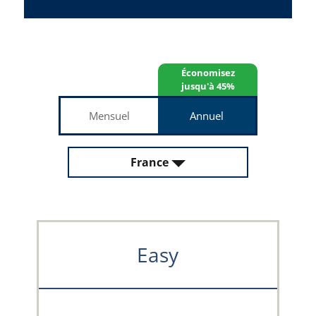
Économisez
jusqu'à 45%
Mensuel
Annuel
France
Easy