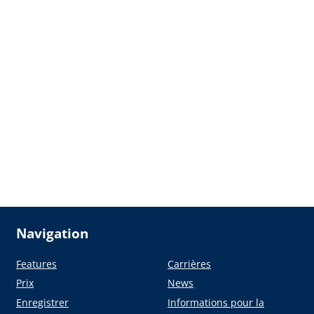
Navigation
Features
Carrières
Prix
News
Enregistrer
Informations pour la