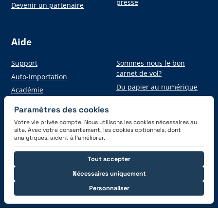
presse
Devenir un partenaire
Aide
Support
Sommes-nous le bon
carnet de vol?
Auto-Importation
Du papier au numérique
Académie
Paramètres des cookies
Votre vie privée compte. Nous utilisons les cookies nécessaires au
Obtenez l'application
site. Avec votre consentement, les cookies optionnels, dont
analytiques, aident à l’améliorer.
Tout accepter
Nécessaires uniquement
Personnaliser
Connectez-vous avec nous