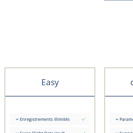
Easy
Enregistrements illimités
Param
Nombre illimité de vols
Valeurs i