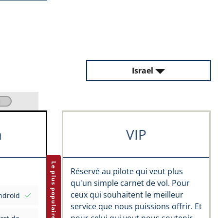
Israel
m
VIP
Le plus populaire
Réservé au pilote qui veut plus
qu'un simple carnet de vol. Pour
ceux qui souhaitent le meilleur
ndroid
service que nous puissions offrir. Et