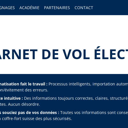
GNAGES
ACADÉMIE
PARTENAIRES
CONTACT
ARNET DE VOL ÉLEC
tisation fait le travail :
Processus intelligents, importation auto
on/évitement des erreurs.
e intuitive :
Des informations toujours correctes, claires, structuré
es. Aucun désordre.
 souciez pas de vos données :
Toutes vos informations sont cons
 coffre-fort suisse des plus sécurisés.