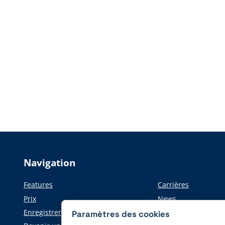
Navigation
Features
Carrières
Prix
News
Enregistrer
Informations pour l
Paramètres des cookies