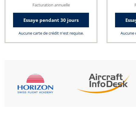
Facturation annuelle
Essaye pendant 30 jours
Essa
Aucune carte de crédit n'est requise.
Aucune c