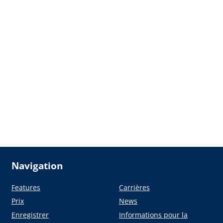
Navigation
Features
Carrières
Prix
News
Enregistrer
Informations pour la