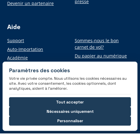
presse
Devenir un partenaire
Aide
Support
Sommes-nous le bon
carnet de vol?
Auto-Importation
Du papier au numérique
Académie
Paramètres des cookies
Votre vie privée compte. Nous utilisons les cookies nécessaires au
Obtenez l'application
site. Avec votre consentement, les cookies optionnels, dont
analytiques, aident à l’améliorer.
Tout accepter
Nécessaires uniquement
Personnaliser
Connectez-vous avec nous