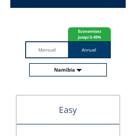
Économisez
jusqu'à 45%
Mensuel
Annuel
Namibia
Easy