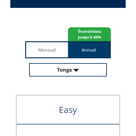
Économisez
jusqu'à 45%
Mensuel
Annuel
Tonga
Easy