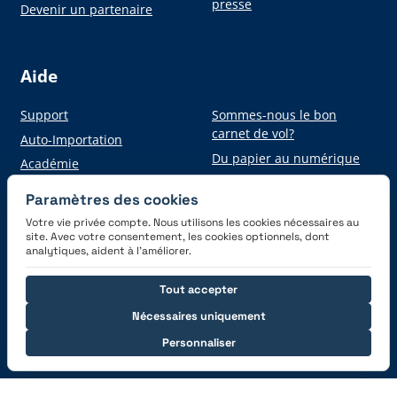
presse
Devenir un partenaire
Aide
Support
Sommes-nous le bon
carnet de vol?
Auto-Importation
Du papier au numérique
Académie
Paramètres des cookies
Votre vie privée compte. Nous utilisons les cookies nécessaires au
Obtenez l'application
site. Avec votre consentement, les cookies optionnels, dont
analytiques, aident à l’améliorer.
Tout accepter
Nécessaires uniquement
Personnaliser
Connectez-vous avec nous