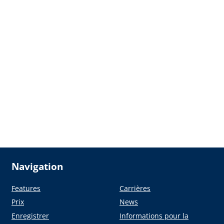
Navigation
Features
Carrières
Prix
News
Enregistrer
Informations pour la