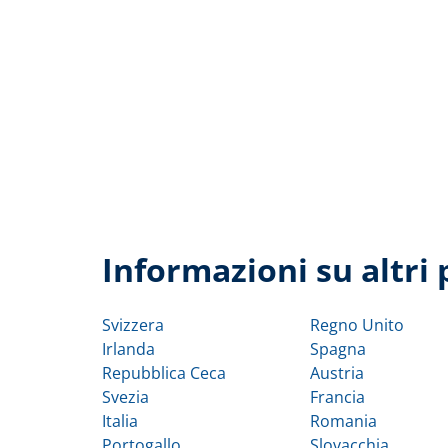
Informazioni su altri 
Svizzera
Regno Unito
Irlanda
Spagna
Repubblica Ceca
Austria
Svezia
Francia
Italia
Romania
Portogallo
Slovacchia