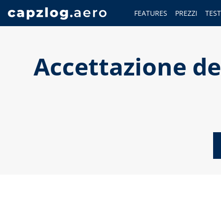
FEATURES
PREZZI
TES
Accettazione del