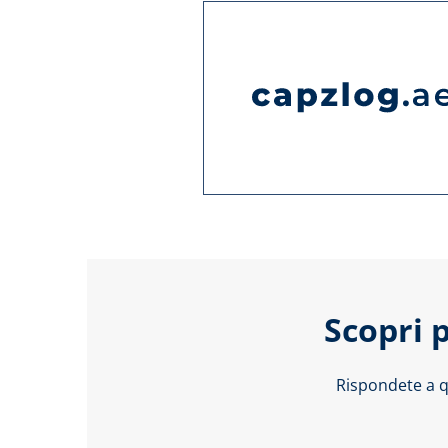
Scopri 
Rispondete a q