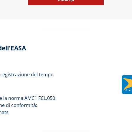
dell'EASA
registrazione del tempo
 che la norma AMC1 FCL.050
ne di conformità:
mats