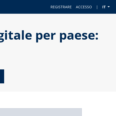
REGISTRARE
ACCESSO
|
IT
gitale per paese: