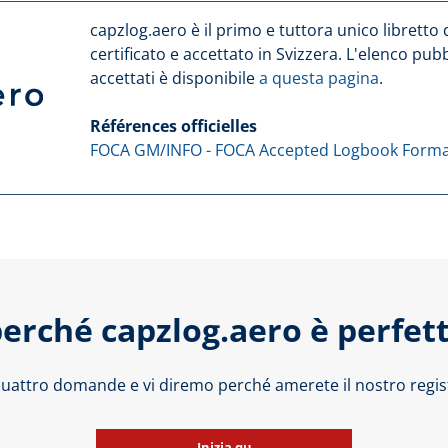
capzlog.aero è il primo e tuttora unico libretto d
certificato e accettato in Svizzera. L'elenco pub
accettati è disponibile
a questa pagina
.
Références officielles
FOCA GM/INFO - FOCA Accepted Logbook Forma
perché capzlog.aero è perfett
uattro domande e vi diremo perché amerete il nostro regist
Inizia qu