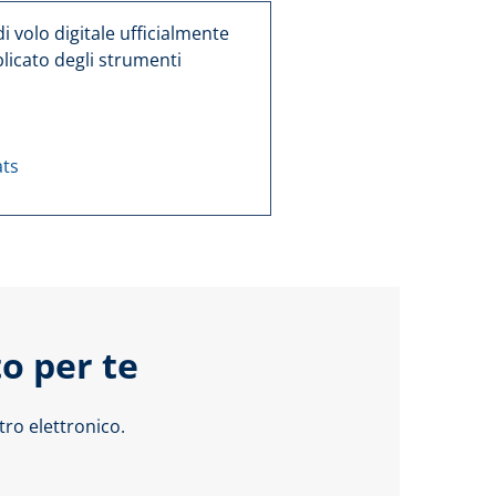
i volo digitale ufficialmente
blicato degli strumenti
ts
o per te
ro elettronico.