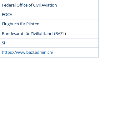
Federal Office of Civil Aviation
FOCA
Flugbuch für Piloten
Bundesamt für Zivilluftfahrt (BAZL)
Si
https://www.bazl.admin.ch/