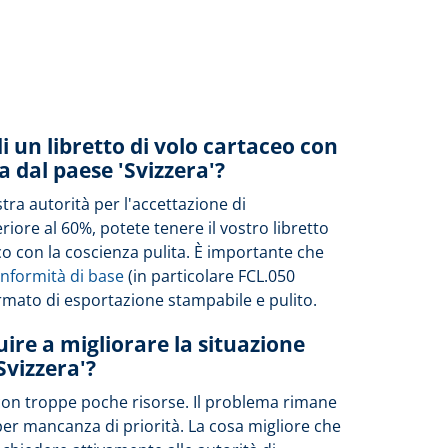
 un libretto di volo cartaceo con
a dal paese 'Svizzera'?
stra autorità per l'accettazione di
iore al 60%, potete tenere il vostro libretto
co con la coscienza pulita. È importante che
conformità di base
(in particolare FCL.050
mato di esportazione stampabile e pulito.
ire a migliorare la situazione
Svizzera'?
con troppe poche risorse. Il problema rimane
per mancanza di priorità. La cosa migliore che