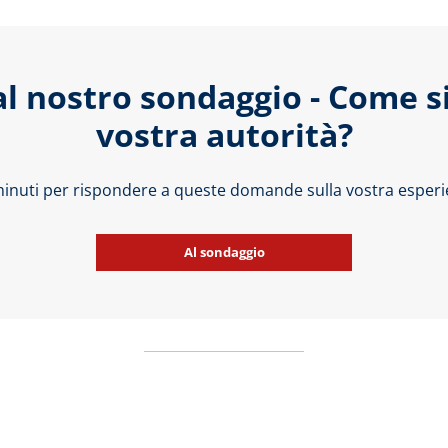
al nostro sondaggio - Come s
vostra autorità?
 minuti per rispondere a queste domande sulla vostra esperie
Al sondaggio