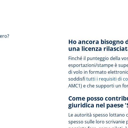
aero?
Ho ancora bisogno di
una licenza rilasciat
Finché il punteggio della vo
esportazioni/stampe è super
di volo in formato elettroni
soddisfi
tutti i requisiti di 
AMC1) e che supporti un for
Come posso contribu
giuridica nel paese '
Le autorità spesso lottano 
spesso sulle loro scrivanie 