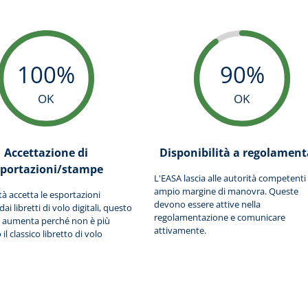
100%
90%
OK
OK
Accettazione di
Disponibilità a regolament
sportazioni/stampe
L'EASA lascia alle autorità competenti
ampio margine di manovra. Queste
ità accetta le esportazioni
devono essere attive nella
i libretti di volo digitali, questo
regolamentazione e comunicare
 aumenta perché non è più
attivamente.
il classico libretto di volo