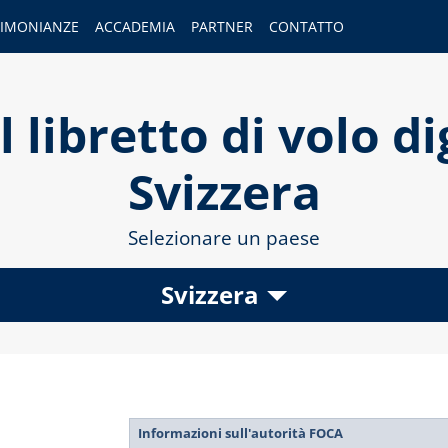
TIMONIANZE
ACCADEMIA
PARTNER
CONTATTO
 libretto di volo di
Svizzera
Selezionare un paese
Svizzera
Informazioni sull'autorità FOCA