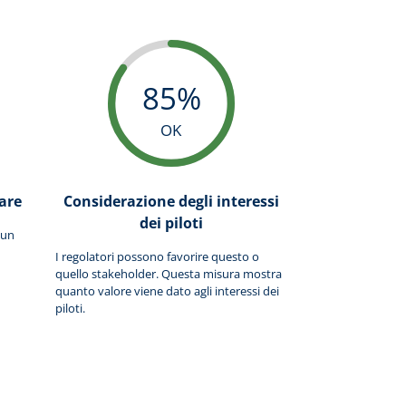
85%
OK
are
Considerazione degli interessi
dei piloti
 un
I regolatori possono favorire questo o
quello stakeholder. Questa misura mostra
quanto valore viene dato agli interessi dei
piloti.