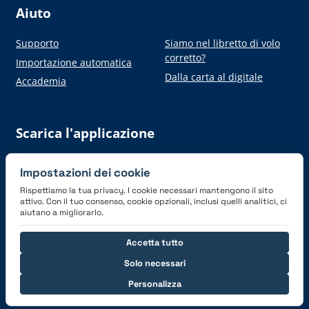
Aiuto
Supporto
Siamo nel libretto di volo
corretto?
Importazione automatica
Dalla carta al digitale
Accademia
Scarica l'applicazione
Impostazioni dei cookie
Rispettiamo la tua privacy. I cookie necessari mantengono il sito
attivo. Con il tuo consenso, cookie opzionali, inclusi quelli analitici, ci
aiutano a migliorarlo.
Connettiti con noi
Accetta tutto
Solo necessari
Personalizza