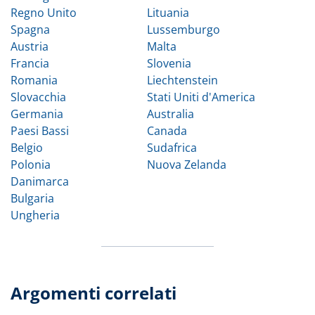
Regno Unito
Lituania
Spagna
Lussemburgo
Austria
Malta
Francia
Slovenia
Romania
Liechtenstein
Slovacchia
Stati Uniti d'America
Germania
Australia
Paesi Bassi
Canada
Belgio
Sudafrica
Polonia
Nuova Zelanda
Danimarca
Bulgaria
Ungheria
Argomenti correlati