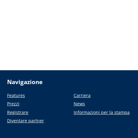
Navigazione
Features
Carriera
Prezzi
News
Registrare
Informazioni per la stampa
Diventare partner