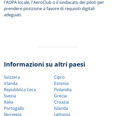
l'AOPA locale, l'AeroClub o il sindacato dei piloti per
prendere posizione a favore di requisiti digitali
adeguati.
Informazioni su altri paesi
Svizzera
Cipro
Irlanda
Estonia
Repubblica Ceca
Finlandia
Svezia
Grecia
Italia
Croazia
Portogallo
Islanda
Norvegia
Lettonia