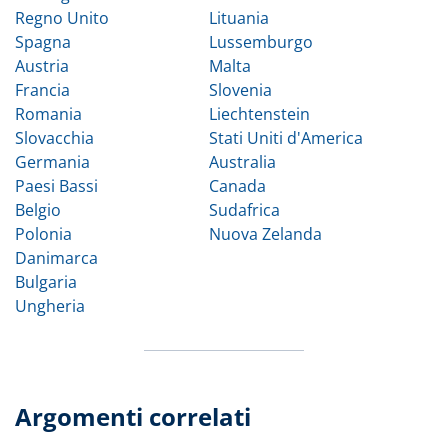
Regno Unito
Lituania
Spagna
Lussemburgo
Austria
Malta
Francia
Slovenia
Romania
Liechtenstein
Slovacchia
Stati Uniti d'America
Germania
Australia
Paesi Bassi
Canada
Belgio
Sudafrica
Polonia
Nuova Zelanda
Danimarca
Bulgaria
Ungheria
Argomenti correlati