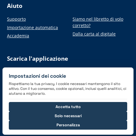
Aiuto
Supporto
Siamo nel libretto di volo
corretto?
Importazione automatica
Dalla carta al digitale
Accademia
Scarica l'applicazione
Impostazioni dei cookie
Rispettiamo la tua privacy. I cookie necessari mantengono il sito
attivo. Con il tuo consenso, cookie opzionali, inclusi quelli analitici, ci
aiutano a migliorarlo.
Connettiti con noi
Accetta tutto
Solo necessari
Personalizza