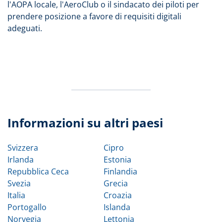
l'AOPA locale, l'AeroClub o il sindacato dei piloti per
prendere posizione a favore di requisiti digitali
adeguati.
Informazioni su altri paesi
Svizzera
Cipro
Irlanda
Estonia
Repubblica Ceca
Finlandia
Svezia
Grecia
Italia
Croazia
Portogallo
Islanda
Norvegia
Lettonia