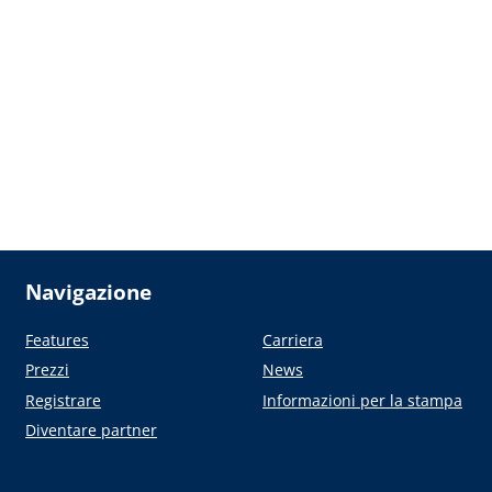
Navigazione
Features
Carriera
Prezzi
News
Registrare
Informazioni per la stampa
Diventare partner