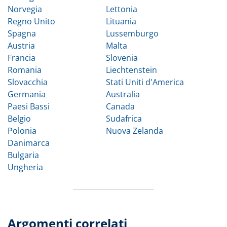
Norvegia
Lettonia
Regno Unito
Lituania
Spagna
Lussemburgo
Austria
Malta
Francia
Slovenia
Romania
Liechtenstein
Slovacchia
Stati Uniti d'America
Germania
Australia
Paesi Bassi
Canada
Belgio
Sudafrica
Polonia
Nuova Zelanda
Danimarca
Bulgaria
Ungheria
Argomenti correlati