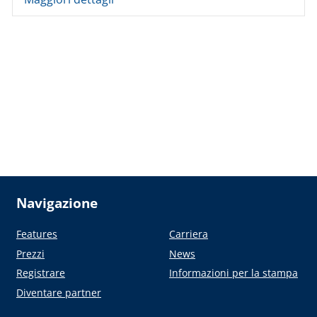
Navigazione
Features
Carriera
Prezzi
News
Registrare
Informazioni per la stampa
Diventare partner