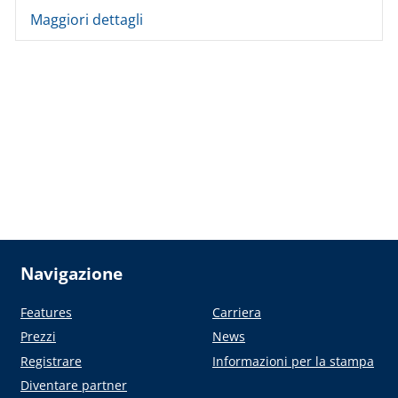
Maggiori dettagli
Navigazione
Features
Carriera
Prezzi
News
Registrare
Informazioni per la stampa
Diventare partner