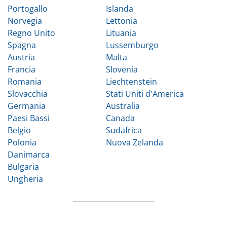
Portogallo
Islanda
Norvegia
Lettonia
Regno Unito
Lituania
Spagna
Lussemburgo
Austria
Malta
Francia
Slovenia
Romania
Liechtenstein
Slovacchia
Stati Uniti d'America
Germania
Australia
Paesi Bassi
Canada
Belgio
Sudafrica
Polonia
Nuova Zelanda
Danimarca
Bulgaria
Ungheria