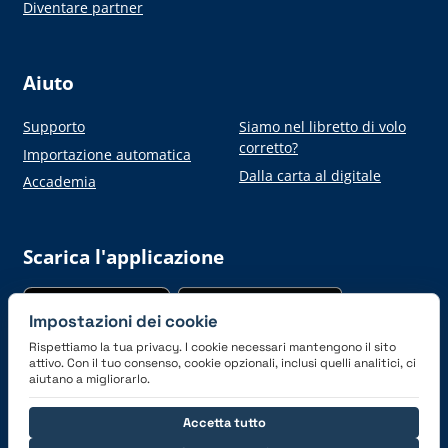
Diventare partner
Aiuto
Supporto
Siamo nel libretto di volo
corretto?
Importazione automatica
Dalla carta al digitale
Accademia
Scarica l'applicazione
Impostazioni dei cookie
Rispettiamo la tua privacy. I cookie necessari mantengono il sito
attivo. Con il tuo consenso, cookie opzionali, inclusi quelli analitici, ci
aiutano a migliorarlo.
Connettiti con noi
Accetta tutto