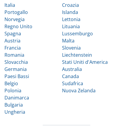
Italia
Croazia
Portogallo
Islanda
Norvegia
Lettonia
Regno Unito
Lituania
Spagna
Lussemburgo
Austria
Malta
Francia
Slovenia
Romania
Liechtenstein
Slovacchia
Stati Uniti d'America
Germania
Australia
Paesi Bassi
Canada
Belgio
Sudafrica
Polonia
Nuova Zelanda
Danimarca
Bulgaria
Ungheria