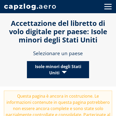
Accettazione del libretto di
volo digitale per paese: Isole
minori degli Stati Uniti
Selezionare un paese
Isole minori degli Stati
Uniti
Questa pagina è ancora in costruzione. Le
informazioni contenute in questa pagina potrebbero
non essere ancora complete e sono state solo
parzialmente controllate e consolidate. Partecipate al