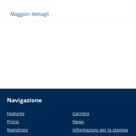
Maggiori dettagli
Navigazione
Features
Carriera
Prezzi
News
Registrare
Informazioni per la stampa