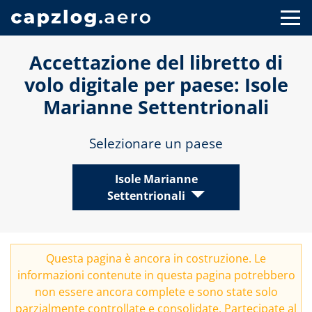
Accettazione del libretto di
volo digitale per paese: Isole
Marianne Settentrionali
Selezionare un paese
Isole Marianne
Settentrionali
Questa pagina è ancora in costruzione. Le
informazioni contenute in questa pagina potrebbero
non essere ancora complete e sono state solo
parzialmente controllate e consolidate. Partecipate al