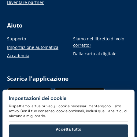
Diventare partner
Aiuto
Supporto
Siamo nel libretto di volo
corretto?
Importazione automatica
Dalla carta al digitale
Accademia
Scarica l'applicazione
Impostazioni dei cookie
Rispettiamo la tua privacy. I cookie necessari mantengono il sito
attivo. Con il tuo consenso, cookie opzionali, inclusi quelli analitici, ci
aiutano a migliorarlo.
Connettiti con noi
Accetta tutto