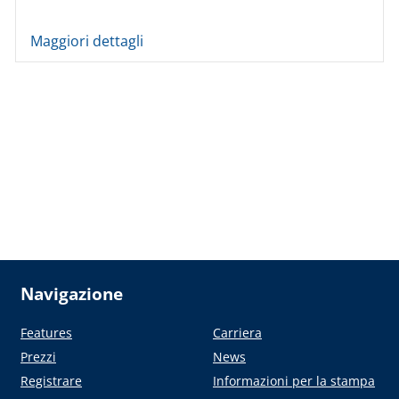
Maggiori dettagli
Navigazione
Features
Carriera
Prezzi
News
Registrare
Informazioni per la stampa