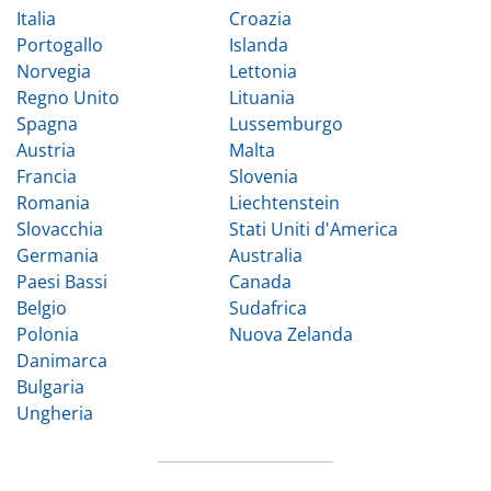
Italia
Croazia
Portogallo
Islanda
Norvegia
Lettonia
Regno Unito
Lituania
Spagna
Lussemburgo
Austria
Malta
Francia
Slovenia
Romania
Liechtenstein
Slovacchia
Stati Uniti d'America
Germania
Australia
Paesi Bassi
Canada
Belgio
Sudafrica
Polonia
Nuova Zelanda
Danimarca
Bulgaria
Ungheria