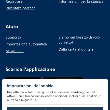
Registrare
Informazioni per la stampa
Diventare partner
Aiuto
Supporto
Siamo nel libretto di volo
corretto?
Importazione automatica
Dalla carta al digitale
Accademia
Scarica l'applicazione
Impostazioni dei cookie
Rispettiamo la tua privacy. I cookie necessari mantengono il sito
attivo. Con il tuo consenso, cookie opzionali, inclusi quelli analitici, ci
aiutano a migliorarlo.
Connettiti con noi