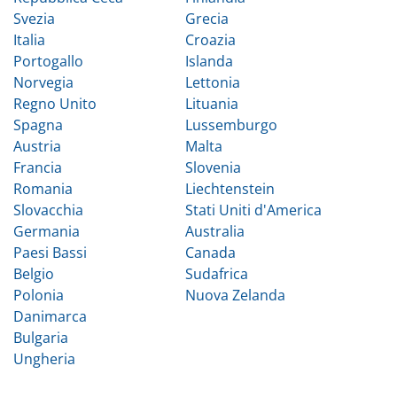
Svezia
Grecia
Italia
Croazia
Portogallo
Islanda
Norvegia
Lettonia
Regno Unito
Lituania
Spagna
Lussemburgo
Austria
Malta
Francia
Slovenia
Romania
Liechtenstein
Slovacchia
Stati Uniti d'America
Germania
Australia
Paesi Bassi
Canada
Belgio
Sudafrica
Polonia
Nuova Zelanda
Danimarca
Bulgaria
Ungheria