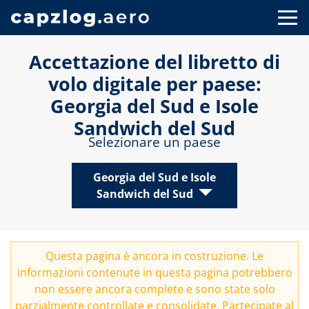
Accettazione del libretto di
volo digitale per paese:
Georgia del Sud e Isole
Sandwich del Sud
Selezionare un paese
Georgia del Sud e Isole
Sandwich del Sud
Questa pagina è ancora in costruzione. Le
informazioni contenute in questa pagina potrebbero
non essere ancora complete e sono state solo
parzialmente controllate e consolidate. Partecipate al