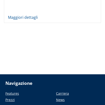
Maggiori dettagli
Navigazione
Features
Carriera
Prezzi
News