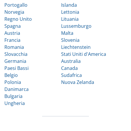
Portogallo
Islanda
Norvegia
Lettonia
Regno Unito
Lituania
Spagna
Lussemburgo
Austria
Malta
Francia
Slovenia
Romania
Liechtenstein
Slovacchia
Stati Uniti d'America
Germania
Australia
Paesi Bassi
Canada
Belgio
Sudafrica
Polonia
Nuova Zelanda
Danimarca
Bulgaria
Ungheria