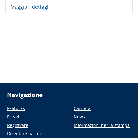
Maggiori dettagli
Navigazione
Features
Carriera
Prezzi
News
Registrare
Informazioni per la stampa
Diventare partner