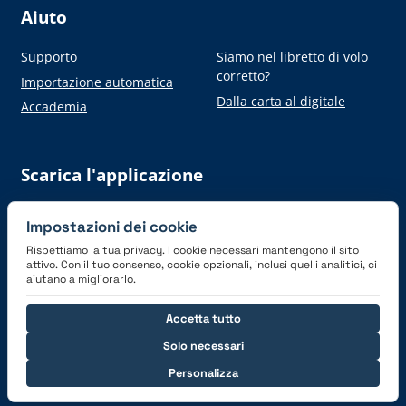
Aiuto
Supporto
Siamo nel libretto di volo
corretto?
Importazione automatica
Dalla carta al digitale
Accademia
Scarica l'applicazione
Impostazioni dei cookie
Rispettiamo la tua privacy. I cookie necessari mantengono il sito
attivo. Con il tuo consenso, cookie opzionali, inclusi quelli analitici, ci
aiutano a migliorarlo.
Connettiti con noi
Accetta tutto
Solo necessari
Personalizza