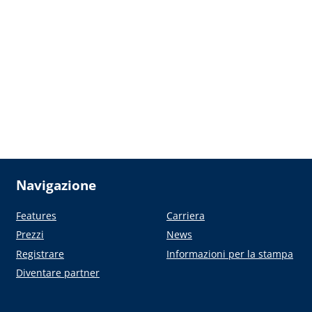
Navigazione
Features
Carriera
Prezzi
News
Registrare
Informazioni per la stampa
Diventare partner