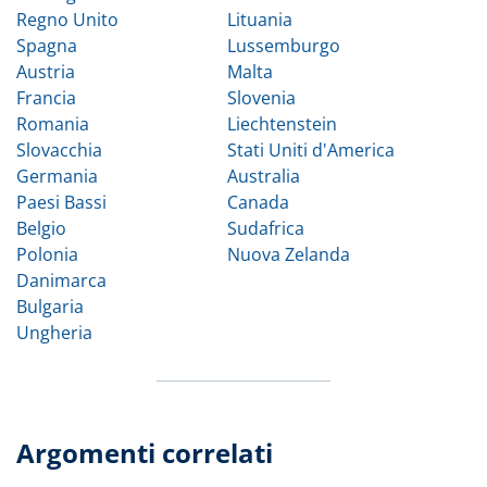
Regno Unito
Lituania
Spagna
Lussemburgo
Austria
Malta
Francia
Slovenia
Romania
Liechtenstein
Slovacchia
Stati Uniti d'America
Germania
Australia
Paesi Bassi
Canada
Belgio
Sudafrica
Polonia
Nuova Zelanda
Danimarca
Bulgaria
Ungheria
Argomenti correlati