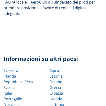
l'AOPA locale, l'AeroClub o il sindacato dei piloti per
prendere posizione a favore di requisiti digitali
adeguati.
Informazioni su altri paesi
Svizzera
Cipro
Irlanda
Estonia
Repubblica Ceca
Finlandia
Svezia
Grecia
Italia
Croazia
Portogallo
Islanda
Norvegia
Lettonia