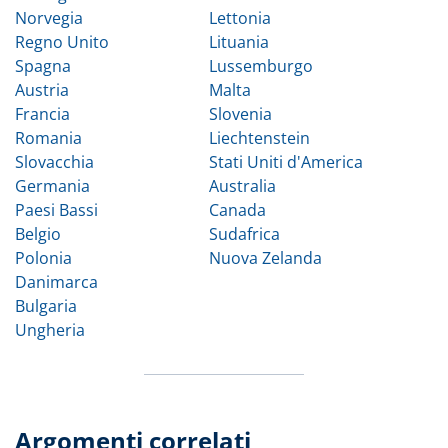
Norvegia
Lettonia
Regno Unito
Lituania
Spagna
Lussemburgo
Austria
Malta
Francia
Slovenia
Romania
Liechtenstein
Slovacchia
Stati Uniti d'America
Germania
Australia
Paesi Bassi
Canada
Belgio
Sudafrica
Polonia
Nuova Zelanda
Danimarca
Bulgaria
Ungheria
Argomenti correlati