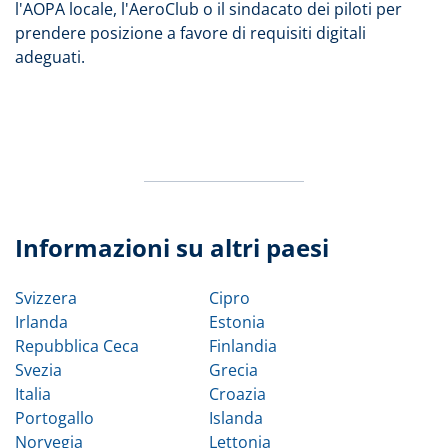
l'AOPA locale, l'AeroClub o il sindacato dei piloti per
prendere posizione a favore di requisiti digitali
adeguati.
Informazioni su altri paesi
Svizzera
Cipro
Irlanda
Estonia
Repubblica Ceca
Finlandia
Svezia
Grecia
Italia
Croazia
Portogallo
Islanda
Norvegia
Lettonia