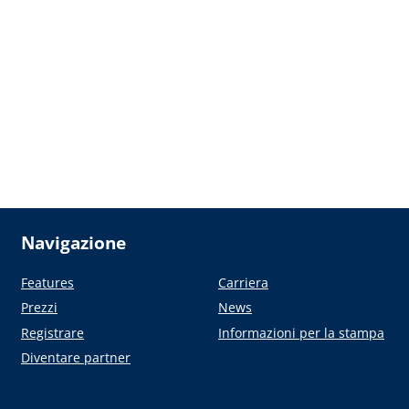
Navigazione
Features
Carriera
Prezzi
News
Registrare
Informazioni per la stampa
Diventare partner