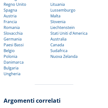
Regno Unito
Lituania
Spagna
Lussemburgo
Austria
Malta
Francia
Slovenia
Romania
Liechtenstein
Slovacchia
Stati Uniti d'America
Germania
Australia
Paesi Bassi
Canada
Belgio
Sudafrica
Polonia
Nuova Zelanda
Danimarca
Bulgaria
Ungheria
Argomenti correlati