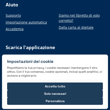
Aiuto
Supporto
Siamo nel libretto di volo
corretto?
Importazione automatica
Dalla carta al digitale
Accademia
Scarica l'applicazione
Impostazioni dei cookie
Rispettiamo la tua privacy. I cookie necessari mantengono il sito
attivo. Con il tuo consenso, cookie opzionali, inclusi quelli analitici, ci
aiutano a migliorarlo.
Connettiti con noi
Accetta tutto
Solo necessari
Personalizza